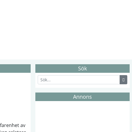
Sök
Annons
rfarenhet av