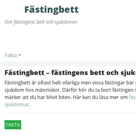
Fästingbett
Om fästingens bett och sjukdomar
Fakta
Fästingbett – fästingens bett och sj
Fästingbett är oftast helt ofarliga men vissa fästingar bä
sjukdom hos människor. Därför bör du ta bort fästingen 
märker att du har blivit biten. Här kan du läsa mer om
fäs
sjukdomar
.
FAKTA