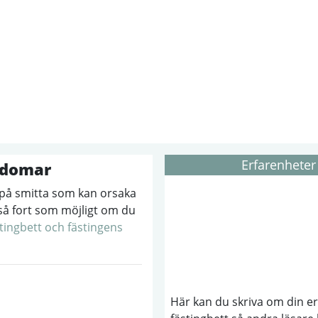
Erfarenheter
ukdomar
r på smitta som kan orsaka
så fort som möjligt om du
tingbett och fästingens
Här kan du skriva om din e