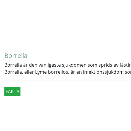
Borrelia
Borrelia är den vanligaste sjukdomen som sprids av fästin
Borrelia, eller Lyme borrelios, är en infektionssjukdom 
FAKTA