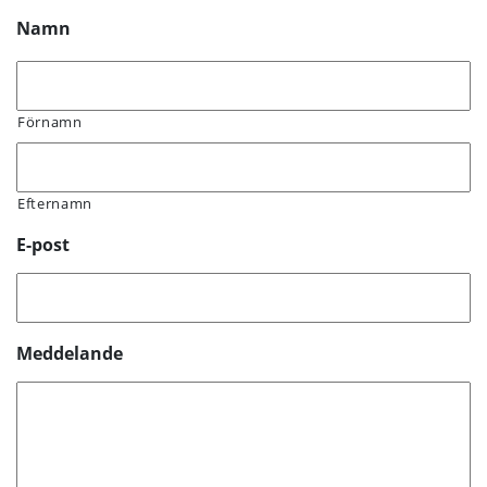
Namn
Förnamn
Efternamn
E-post
Meddelande